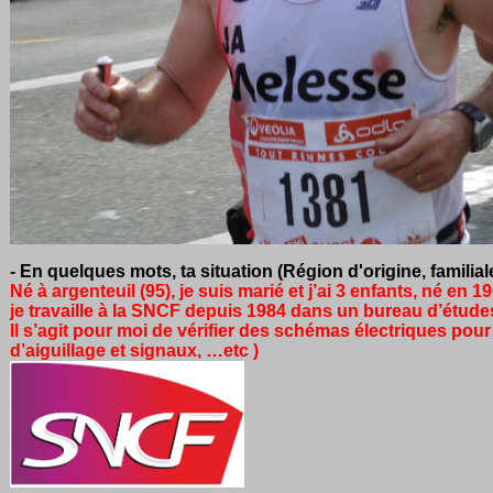
- En quelques mots, ta situation (Région d'origine, familial
Né à argenteuil (95), je suis marié et j’ai 3 enfants, né en 1
je travaille à la SNCF depuis 1984 dans un bureau d’études
Il s’agit pour moi de vérifier des schémas électriques pou
d’aiguillage et signaux, …etc )