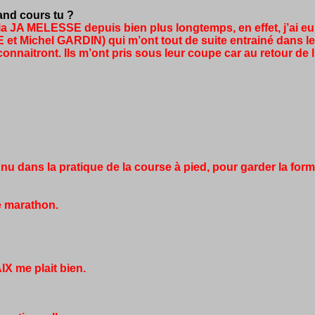
nd cours tu ?
 la JA MELESSE depuis bien plus longtemps, en effet, j’ai eu
 et Michel GARDIN) qui m’ont tout de suite entrainé dans 
reconnaitront. Ils m’ont pris sous leur coupe car au retour de
onnu dans la pratique de la course à pied, pour garder la fo
de marathon.
X me plait bien.