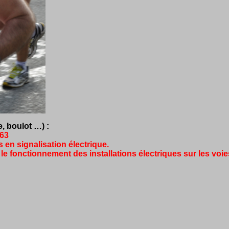
e, boulot …) :
963
 en signalisation électrique.
r le fonctionnement des installations électriques sur les vo