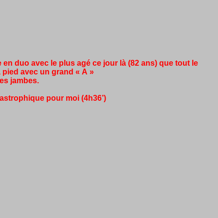
 duo avec le plus agé ce jour là (82 ans) que tout le
à pied avec un grand « A »
les jambes.
tastrophique pour moi (4h36’)