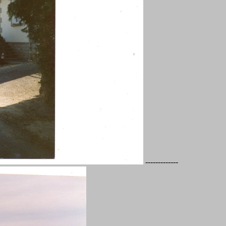
-------------