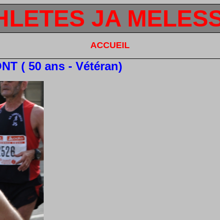
HLETES JA MELES
ACCUEIL
T ( 50 ans - Vétéran)