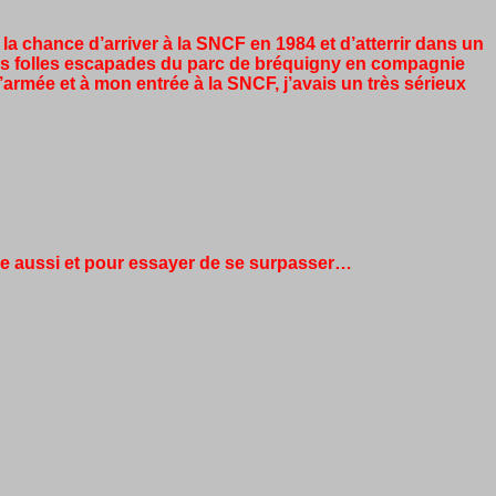
 la chance d’arriver à la SNCF en 1984 et d’atterrir dans un
les folles escapades du parc de bréquigny en compagnie
 l’armée et à mon entrée à la SNCF, j’avais un très sérieux
rme aussi et pour essayer de se surpasser…