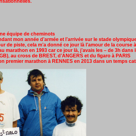
ensationnelles.
une équipe de cheminots
nt mon année d’armée et l’arrivée sur le stade olympique en
 de piste, cela m’a donné ce jour là l’amour de la course 
 au marathon en 1993 car ce jour là, j’avais les – de 3h dans 
(GB), au cross de BREST, d’ANGERS et du figaro à PARIS
nir son premier marathon à RENNES en 2013 dans un temps ca