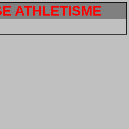
SE ATHLETISME